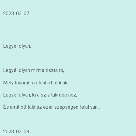
2023. 03. 07.
Legyél olyan.
Legyél olyan mint a tiszta tó,
Mely tükörül szolgál a holdnak.
Legyél olyan, ki a szív tükrébe néz,
És amit ott találsz ezer szépségen felül van...
2023. 03. 08.