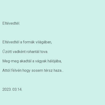
Eltévedtél.
Eltévedtél a formák világában,
Űzött vadként rohantál tova.
Meg-meg akadtál a vágyak hálójába,
Attól félvén hogy sosem térsz haza...
2023. 03.14.