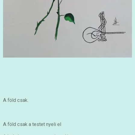
A föld csak.
A föld csak a testet nyeli el