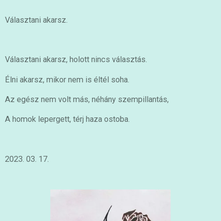
Választani akarsz.
Választani akarsz, holott nincs választás.
Élni akarsz, mikor nem is éltél soha.
Az egész nem volt más, néhány szempillantás,
A homok lepergett, térj haza ostoba.
2023. 03. 17.