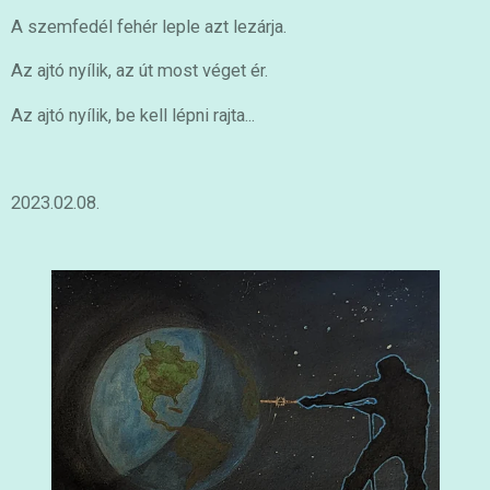
A szemfedél fehér leple azt lezárja.
Az ajtó nyílik, az út most véget ér.
Az ajtó nyílik, be kell lépni rajta...
2023.02.08.