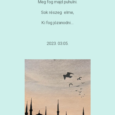
Meg fog majd puhulni.
Sok részeg elme,
Ki fog józanodni....
2023. 03.05.