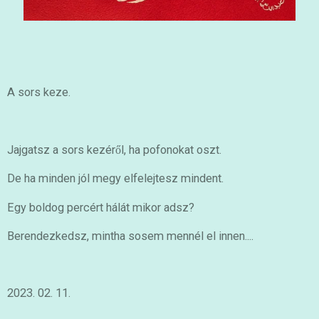
A sors keze.
Jajgatsz a sors kezéről, ha pofonokat oszt.
De ha minden jól megy elfelejtesz mindent.
Egy boldog percért hálát mikor adsz?
Berendezkedsz, mintha sosem mennél el innen....
2023. 02. 11.