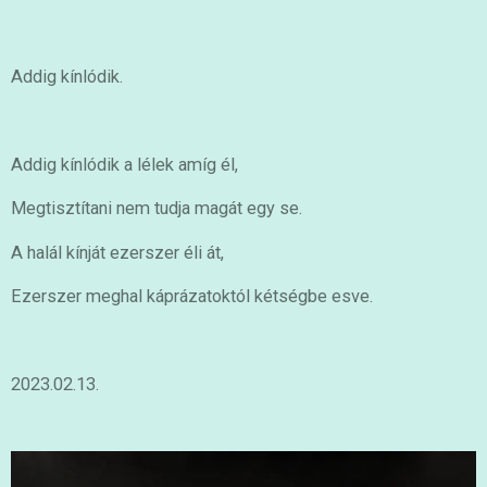
Addig kínlódik.
Addig kínlódik a lélek amíg él,
Megtisztítani nem tudja magát egy se.
A halál kínját ezerszer éli át,
Ezerszer meghal káprázatoktól kétségbe esve.
2023.02.13.