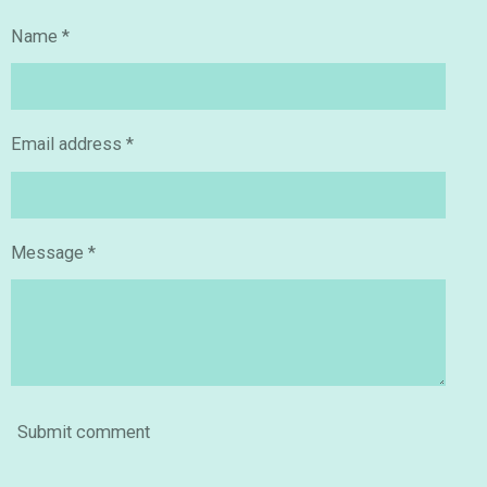
e
e
e
e
Name *
Email address *
Message *
Submit comment