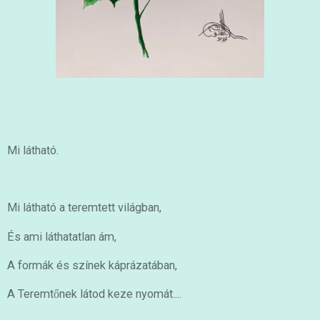
Mi látható.
Mi látható a teremtett világban,
És ami láthatatlan ám,
A formák és színek káprázatában,
A Teremtőnek látod keze nyomát....