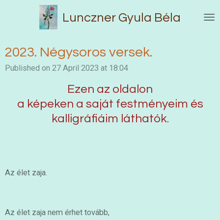
Skip
Lunczner Gyula Béla
to
main
content
2023. Négysoros versek.
Published on 27 April 2023 at 18:04
Ezen az oldalon
a képeken a saját festményeim és
kalligráfiáim láthatók.
Az élet zaja.
Az élet zaja nem érhet tovább,