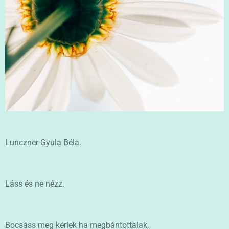
Lunczner Gyula Béla.
Láss és ne nézz.
Bocsáss meg kérlek ha megbántottalak,