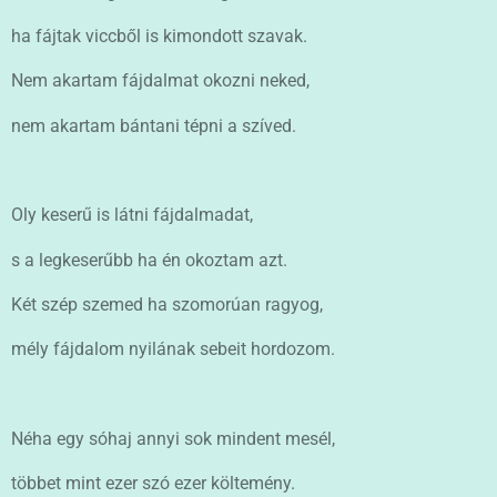
ha fájtak viccből is kimondott szavak.
Nem akartam fájdalmat okozni neked,
nem akartam bántani tépni a szíved.
Oly keserű is látni fájdalmadat,
s a legkeserűbb ha én okoztam azt.
Két szép szemed ha szomorúan ragyog,
mély fájdalom nyilának sebeit hordozom.
Néha egy sóhaj annyi sok mindent mesél,
többet mint ezer szó ezer költemény.