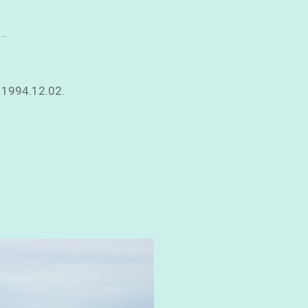
..
02.