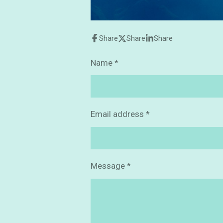
Share
Share
Share
Name *
Email address *
Message *