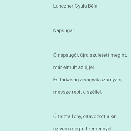
Lunczner Gyula Béla.
Napsugár.
Ó napsugár, újra született megint,
már elmúlt az éjjel.
És tarkaság a vágyak szárnyain,
messze repít a széllel.
Ó tiszta fény, eltávozott a kín,
szívem megtelt reménnyel.