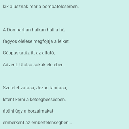
kik alusznak már a bombatölcsérben.
A Don partján halkan hull a hó,
fagyos ölelése megfojtja a lelket.
Géppuskatűz itt az altató,
Advent. Utolsó sokak életében.
Szeretet várása, Jézus tanítása,
Istent kérni a kétségbeesésben,
átélni úgy a borzalmakat
emberként az embertelenségben...