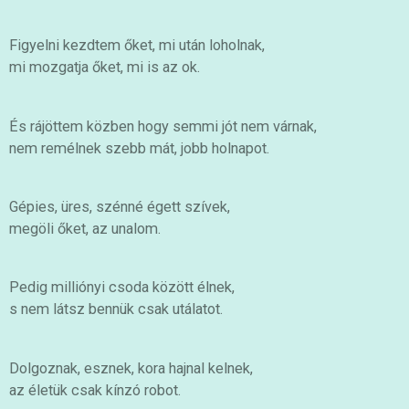
Figyelni kezdtem őket, mi után loholnak,
mi mozgatja őket, mi is az ok.
És rájöttem közben hogy semmi jót nem várnak,
nem remélnek szebb mát, jobb holnapot.
Gépies, üres, szénné égett szívek,
megöli őket, az unalom.
Pedig milliónyi csoda között élnek,
s nem látsz bennük csak utálatot.
Dolgoznak, esznek, kora hajnal kelnek,
az életük csak kínzó robot.