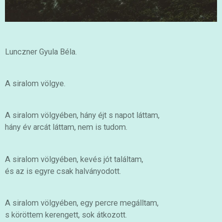
Lunczner Gyula Béla.
A siralom völgye.
A siralom völgyében, hány éjt s napot láttam,
hány év arcát láttam, nem is tudom.
A siralom völgyében, kevés jót találtam,
és az is egyre csak halványodott.
A siralom völgyében, egy percre megálltam,
s köröttem kerengett, sok átkozott.