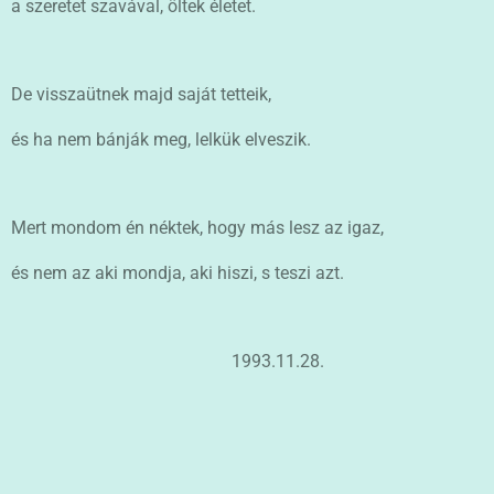
a szeretet szavával, öltek életet.
De visszaütnek majd saját tetteik,
és ha nem bánják meg, lelkük elveszik.
Mert mondom én néktek,
hogy más lesz az igaz,
és nem az aki mondja, aki hiszi, s teszi azt.
1993.11.28.