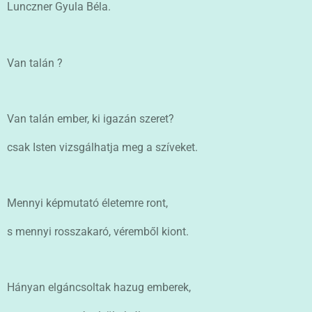
Lunczner Gyula Béla.
Van talán ?
Van talán ember, ki igazán szeret?
csak Isten vizsgálhatja meg a szíveket.
Mennyi képmutató életemre ront,
s mennyi rosszakaró, véremből kiont.
Hányan elgáncsoltak hazug emberek,